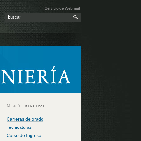
Servicio de Webmail
Menú principal
Carreras de grado
Tecnicaturas
Curso de Ingreso