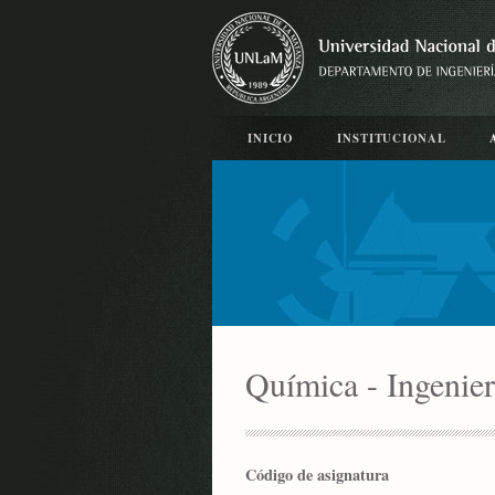
INICIO
INSTITUCIONAL
Química - Ingenier
Código de asignatura