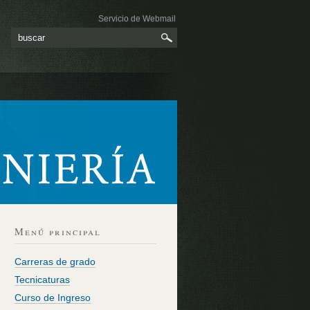
Servicio de Webmail
Menú principal
Carreras de grado
Tecnicaturas
Curso de Ingreso