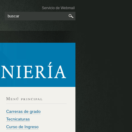
Servicio de Webmail
Menú principal
Carreras de grado
Tecnicaturas
Curso de Ingreso