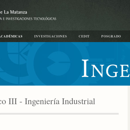
ACADÉMICAS
INVESTIGACIONES
CEDIT
POSGRADO
 III - Ingeniería Industrial