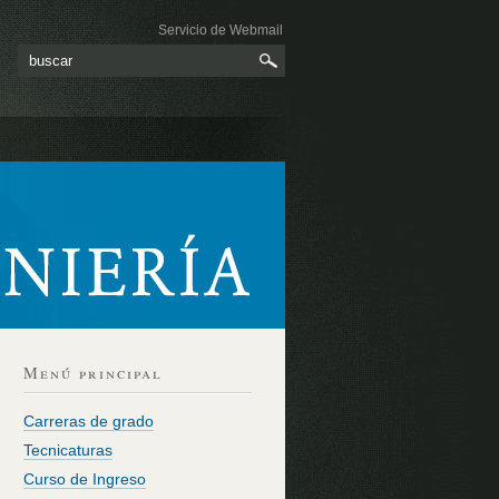
Servicio de Webmail
Menú principal
Carreras de grado
Tecnicaturas
Curso de Ingreso