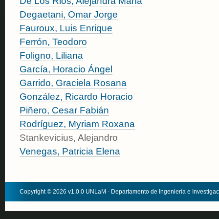
De Los Rios, Alejandra María
Degaetani, Omar Jorge
Fauroux, Luis Enrique
Ferrón, Teodoro
Foligno, Liliana
García, Horacio Ángel
Garrido, Graciela Rosana
González, Ricardo Horacio
Piñero, Cesar Fabián
Rodríguez, Myriam Roxana
Stankevicius, Alejandro
Venegas, Patricia Elena
Copyright © 2026 v1.0.0 UNLaM - Departamento de Ingeniería e Investiga