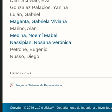
Díaz Schwab, Eva
Gonzalez Palacios, Yanina
Luján, Gabriel
Magenta, Gabriela Viviana
Mariño, Alan
Medina, Noemí Mabel
Nassipian, Rosana Verónica
Petrone, Eugenio
Russo, Diego
Descargas
Programa Sistemas de Representación
Copyright © 2026 v1.0.0 UNLaM - Departamento de Ingeniería e Investiga