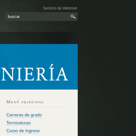
Servicio de Webmail
Menú principal
Carreras de grado
Tecnicaturas
Curso de Ingreso