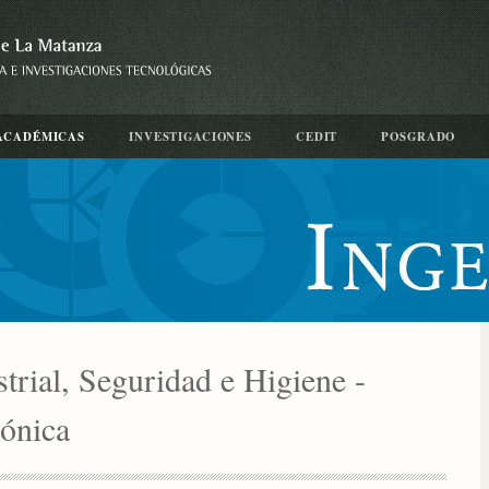
ACADÉMICAS
INVESTIGACIONES
CEDIT
POSGRADO
trial, Seguridad e Higiene -
rónica