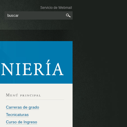
Servicio de Webmail
Menú principal
Carreras de grado
Tecnicaturas
Curso de Ingreso