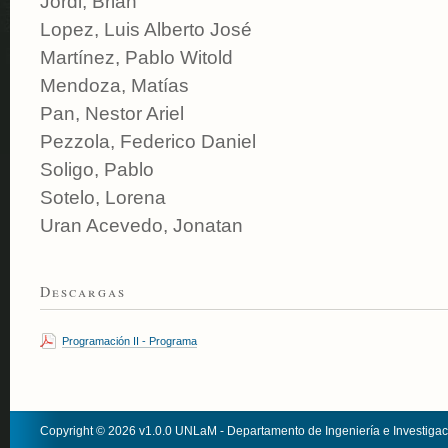
Jordi, Brian
Lopez, Luis Alberto José
Martínez, Pablo Witold
Mendoza, Matías
Pan, Nestor Ariel
Pezzola, Federico Daniel
Soligo, Pablo
Sotelo, Lorena
Uran Acevedo, Jonatan
Descargas
Programación II - Programa
Copyright © 2026 v1.0.0 UNLaM - Departamento de Ingeniería e Investiga