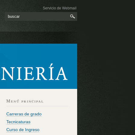
Servicio de Webmail
Menú principal
Carreras de grado
Tecnicaturas
Curso de Ingreso