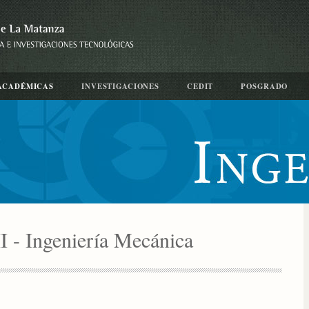
ACADÉMICAS
INVESTIGACIONES
CEDIT
POSGRADO
II - Ingeniería Mecánica