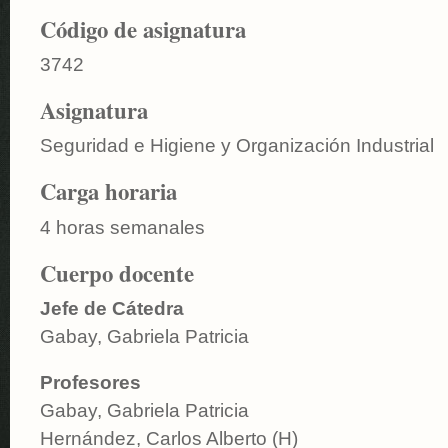
Código de asignatura
3742
Asignatura
Seguridad e Higiene y Organización Industrial
Carga horaria
4 horas semanales
Cuerpo docente
Jefe de Cátedra
Gabay, Gabriela Patricia
Profesores
Gabay, Gabriela Patricia
Hernández, Carlos Alberto (H)