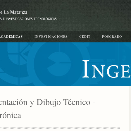
ACADÉMICAS
INVESTIGACIONES
CEDIT
POSGRADO
entación y Dibujo Técnico -
trónica