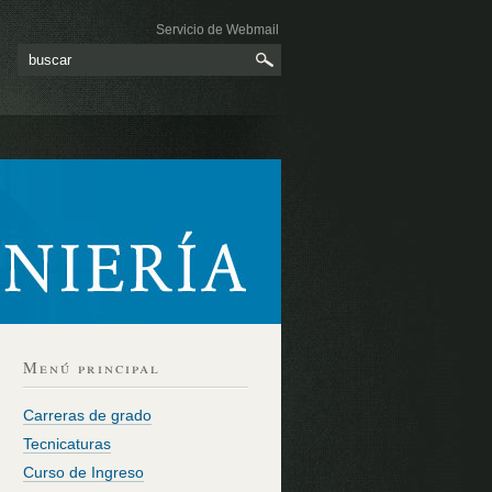
Servicio de Webmail
Menú principal
Carreras de grado
Tecnicaturas
Curso de Ingreso