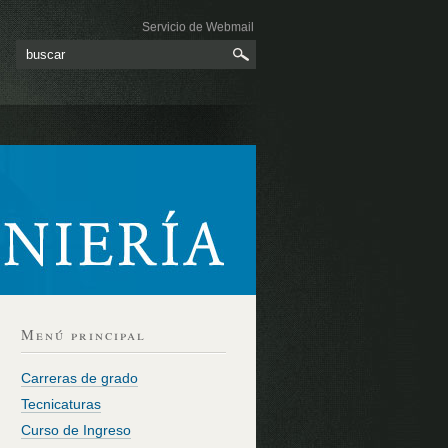
Servicio de Webmail
Menú principal
Carreras de grado
Tecnicaturas
Curso de Ingreso