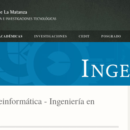
ACADÉMICAS
INVESTIGACIONES
CEDIT
POSGRADO
einformática - Ingeniería en