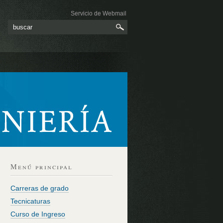
Servicio de Webmail
Menú principal
Carreras de grado
Tecnicaturas
Curso de Ingreso