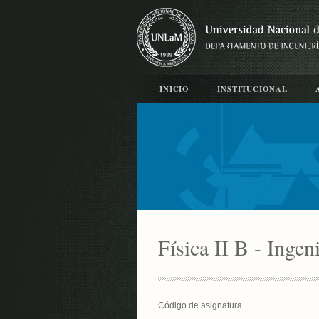
INICIO
INSTITUCIONAL
Física II B - Ingen
Código de asignatura