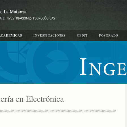
ACADÉMICAS
INVESTIGACIONES
CEDIT
POSGRADO
iería en Electrónica