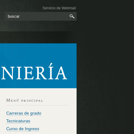
Servicio de Webmail
Menú principal
Carreras de grado
Tecnicaturas
Curso de Ingreso