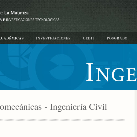
ACADÉMICAS
INVESTIGACIONES
CEDIT
POSGRADO
omecánicas - Ingeniería Civil