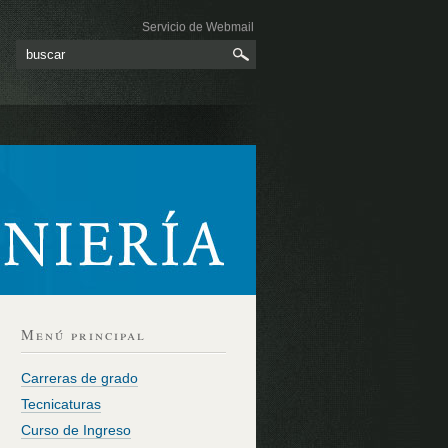
Servicio de Webmail
Menú principal
Carreras de grado
Tecnicaturas
Curso de Ingreso