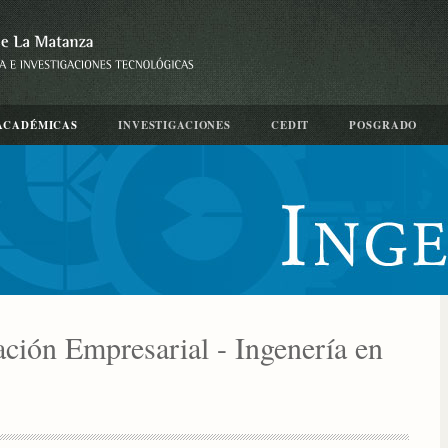
ACADÉMICAS
INVESTIGACIONES
CEDIT
POSGRADO
ción Empresarial - Ingenería en