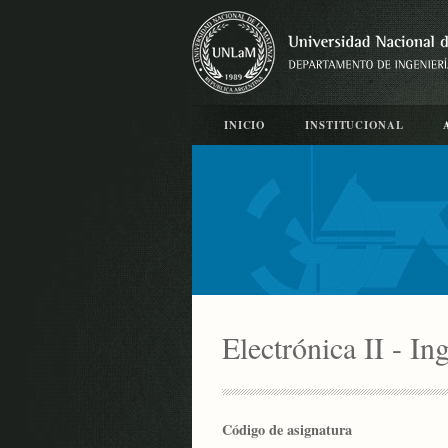
INICIO
INSTITUCIONAL
Electrónica II - In
Código de asignatura