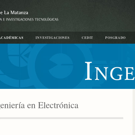
ACADÉMICAS
INVESTIGACIONES
CEDIT
POSGRADO
geniería en Electrónica