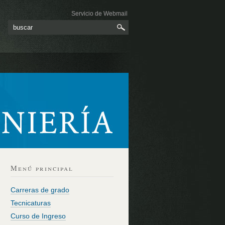
Servicio de Webmail
Menú principal
Carreras de grado
Tecnicaturas
Curso de Ingreso