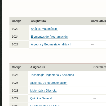
Código
Asignatura
Correlativi
1023
Análisis Matemático I
---
1024
Elementos de Programación
---
1027
Álgebra y Geometría Analítica I
---
Código
Asignatura
Correlati
1026
Tecnología, Ingeniería y Sociedad
---
1025
Sistemas de Representación
---
1028
Matemática Discreta
---
1029
Química General
---