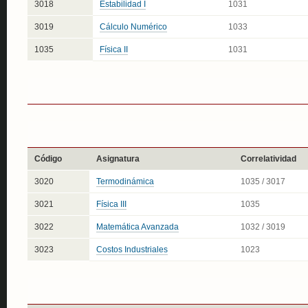
3018
Estabilidad I
1031
3019
Cálculo Numérico
1033
1035
Física II
1031
Código
Asignatura
Correlatividad
3020
Termodinámica
1035 / 3017
3021
Física III
1035
3022
Matemática Avanzada
1032 / 3019
3023
Costos Industriales
1023