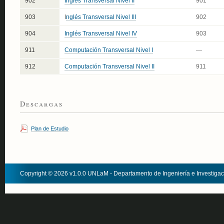
902
Inglés Transversal Nivel II
901
903
I
nglés Transversal Nivel III
902
904
Inglés Transversal Nivel IV
903
911
Computación Transversal Nivel I
---
912
Computación Transversal Nivel II
911
Descargas
Plan de Estudio
Copyright © 2026 v1.0.0 UNLaM - Departamento de Ingeniería e Investiga