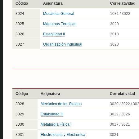
Código
Asignatura
Correlatividad
3024
Mecánica General
1031 / 3022
3025
Máquinas Térmicas
3020
3026
Estabilidad II
3018
3027
Organización Industrial
3023
Código
Asignatura
Correlatividad
3028
Mecánica de los Fluidos
3020 / 3022 / 30
3029
Estabilidad III
3022 / 3026
3030
Metalurgia Física I
3017 / 3021
3031
Electrotecnia y Electrónica
3021