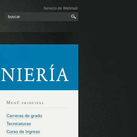
Servicio de Webmail
Menú principal
Carreras de grado
Tecnicaturas
Curso de Ingreso