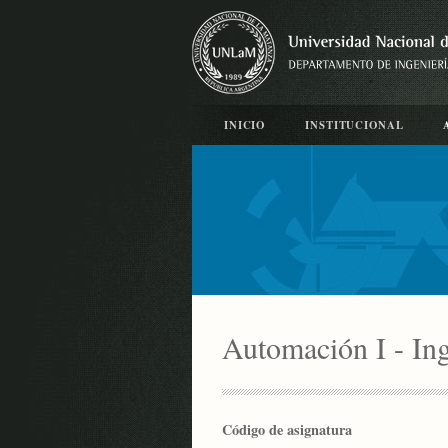
INICIO
INSTITUCIONAL
Automación I - In
Código de asignatura