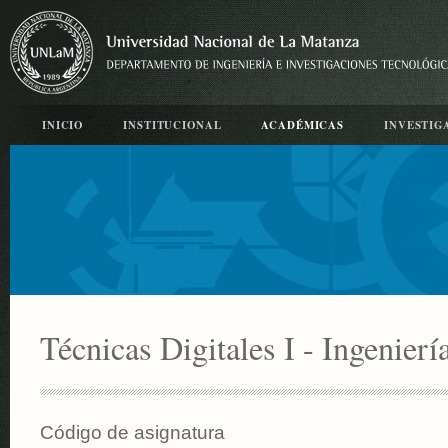
INICIO
INSTITUCIONAL
ACADÉMICAS
INVESTIG
Técnicas Digitales I - Ingenierí
Código de asignatura