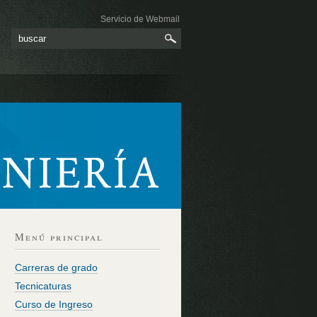
Servicio de Webmail
Menú principal
Carreras de grado
Tecnicaturas
Curso de Ingreso