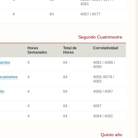
4081
4
64
4067 / 4077
Segundo Cuatrimestre
Horas
Total de
Correlatividad
Semanales
Horas
yectos
4
64
4082 / 4086 /
4090
Mecanismos
4
64
4056 /4078 /
4083
llo
4
64
4066 / 4087
4
64
4087
4
64
4084 / 4091
Quinto año