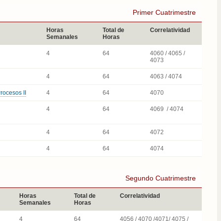
Primer Cuatrimestre
Horas
Total de
Correlatividad
Semanales
Horas
4
64
4060 / 4065 /
4073
4
64
4063 / 4074
rocesos II
4
64
4070
4
64
4069 / 4074
4
64
4072
4
64
4074
Segundo Cuatrimestre
Horas
Total de
Correlatividad
Semanales
Horas
4
64
4056 / 4070 /4071/ 4075 /