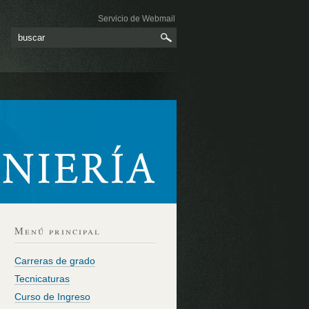
Servicio de Webmail
Menú principal
Carreras de grado
Tecnicaturas
Curso de Ingreso