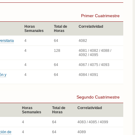
Primer Cuatrimestre
Horas
Total de
Correlatividad
Semanales
Horas
ersitaria
4
64
4082
4
128
4081 / 4082 / 4088 /
4092 / 4095
4
64
4067 / 4075 / 4093
ón y
4
64
4084 / 4091
Segundo Cuatrimestre
Horas
Total de
Correlatividad
Semanales
Horas
4
64
4083 / 4085 / 4099
ución de
4
64
4089