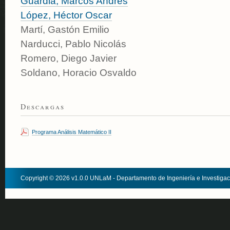
Guardia, Marcos Andrés
López, Héctor Oscar
Martí, Gastón Emilio
Narducci, Pablo Nicolás
Romero, Diego Javier
Soldano, Horacio Osvaldo
Descargas
Programa Análisis Matemático II
Copyright © 2026 v1.0.0 UNLaM - Departamento de Ingeniería e Investiga