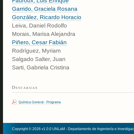
Fauroux, Luis Enrique
Garrido, Graciela Rosana
González, Ricardo Horacio
Leiva, Daniel Rodolfo
Morais, Marisa Alejandra
Piñero, Cesar Fabián
Rodríguez, Myriam
Salgado Salter, Juan
Sarti, Gabriela Cristina
Descargas
Química General - Programa
Copyright © 2026 v1.0.0 UNLaM - Departamento de Ingeniería e Investiga