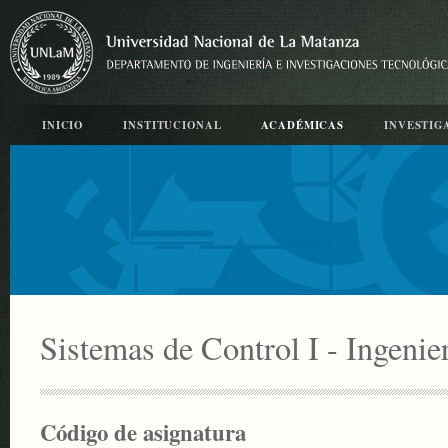
INICIO
INSTITUCIONAL
ACADÉMICAS
INVESTIG
Sistemas de Control I - Ingenie
Código de asignatura