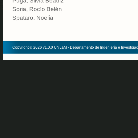
Puga, Silvia Beatriz
Soria, Rocío Belén
Spataro, Noelia
Copyright © 2026 v1.0.0 UNLaM - Departamento de Ingeniería e Investiga