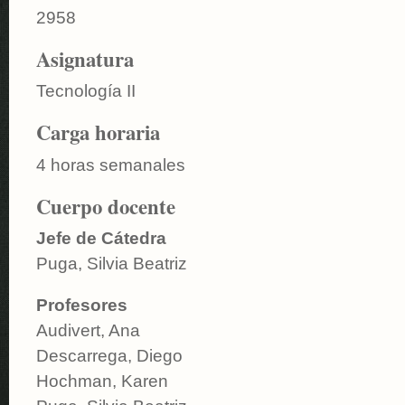
2958
Asignatura
Tecnología II
Carga horaria
4 horas semanales
Cuerpo docente
Jefe de Cátedra
Puga, Silvia Beatriz
Profesores
Audivert, Ana
Descarrega, Diego
Hochman, Karen