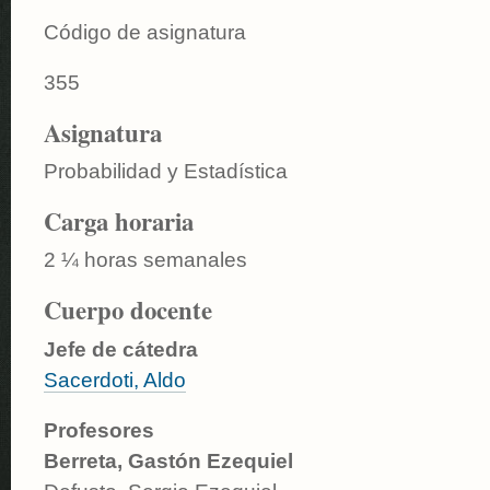
Código de asignatura
355
Asignatura
Probabilidad y Estadística
Carga horaria
2
¼
horas semanales
Cuerpo docente
Jefe de cátedra
Sacerdoti, Aldo
Profesores
Berreta, Gastón Ezequiel