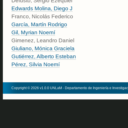
Defusto, Sergio Ezequiel
Edwards Molina, Diego J
Franco, Nicolás Federico
García, Martín Rodrigo
Gil, Myrian Noemí
Gimenez, Leandro Daniel
Giuliano, Mónica Graciela
Gutiérrez, Alberto Esteban
Pérez, Silvia Noemí
Copyright © 2026 v1.0.0 UNLaM - Departamento de Ingeniería e Investiga