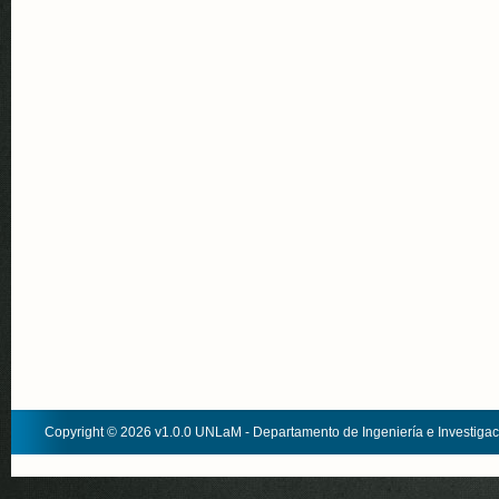
Copyright © 2026 v1.0.0 UNLaM - Departamento de Ingeniería e Investiga