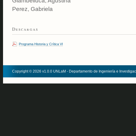
Giambelluca, Agustina
Perez, Gabriela
Descargas
Programa Historia y Crítica VI
Copyright © 2026 v1.0.0 UNLaM - Departamento de Ingeniería e Investiga